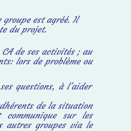
 groupe est agréé. Il
ète du
projet.
CA de ses activités ;
au
ts: lors de problème ou
ses questions, à l’aider
adhérents de la situation
t communique sur les
s autres groupes via le