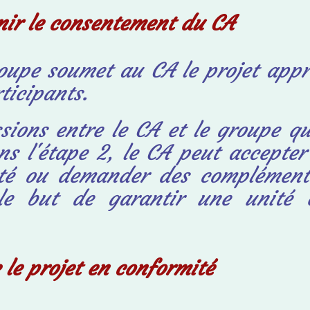
nir le consentement du CA
oupe soumet au CA le projet app
rticipants.
ssions entre le CA et le groupe qu
ans
l'étape 2, le CA peut accepter 
voté ou demander des
complément
le but de garantir une unité e
 le projet en conformité