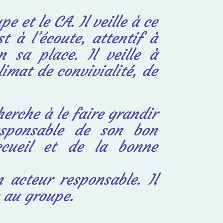
e et le CA. Il veille à ce
st à l’écoute, attentif à
 sa place. Il veille à
imat de convivialité, de
herche à le faire grandir
esponsable de son bon
ccueil et de la bonne
 acteur responsable. Il
 au groupe.