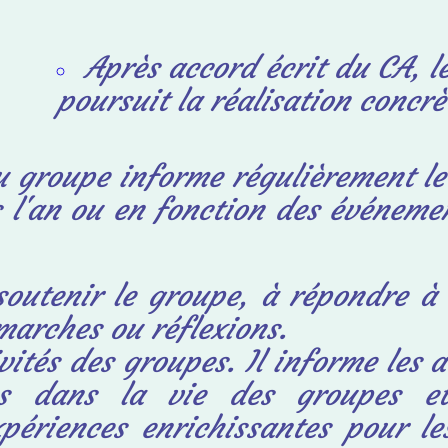
Après accord écrit du CA, le
poursuit la réalisation concr
 groupe informe régulièrement le 
l'an ou en fonction des événemen
soutenir le groupe, à répondre à 
marches ou réflexions.
ivités des groupes. Il informe les 
ons dans la vie des groupes e
ériences enrichissantes pour le