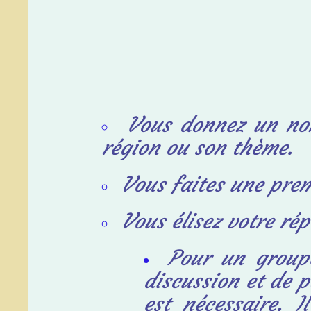
Vous donnez un nom
région ou
son thème.
Vous faites une prem
Vous élisez votre rép
Pour un groupe
discussion et
de p
est nécessaire. 