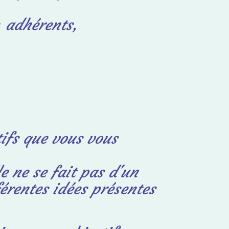
 adhérents,
tifs que vous vous
le ne se fait pas d'un
férentes idées présentes