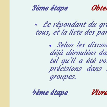
3ème étape
Obte
Le répondant du gr
tous, et la liste des pa
Selon les discu
déjà déroulées d
tel qu'il a été 
précisions dans 
groupes.
4ème étape
Vivre