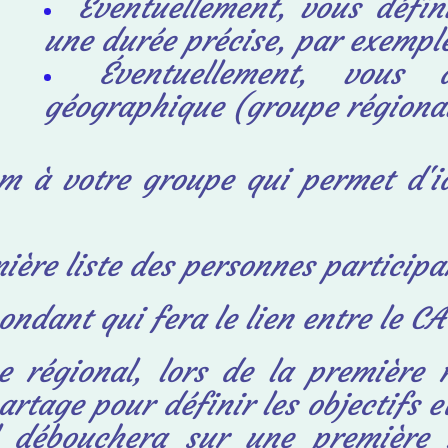
Éventuellement, vous défin
une durée précise, par exemp
Éventuellement, vous 
géographique (groupe régional
 à votre groupe qui permet d'id
ière liste des personnes participa
ondant qui fera le lien entre le CA
 régional, lors de la première 
artage pour définir les objectifs 
Il
débouchera sur une première r