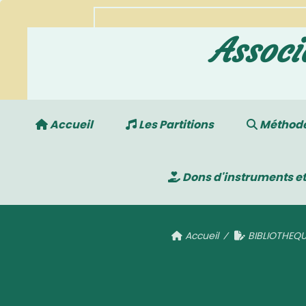
Associ
Accueil
Les Partitions
Méthodes
Dons d'instruments et
Accueil
BIBLIOTHEQU
Cr