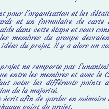
t pour l’organisation et les détail
ards et un formulaire de carte 
aide dans cette étape et vous cons
 les membres du groupe devraien
 idées du projet. Il y a alors un 
projet ne remporte pas l'unanimit
ue entre les membres et avec le C
aut voter les différents points 
tion de la
majorité.
 écrit afin de garder en mémoire l
chaque point du projet.