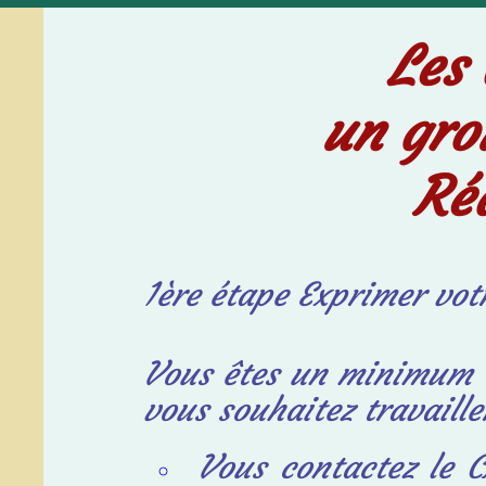
Les 
un gro
Ré
1ère étape Exprimer vot
Vou
s êtes un minimum 
vous souhaitez travaill
Vous contactez le 