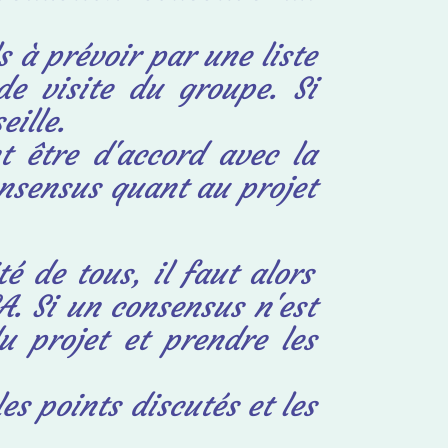
s à prévoir par une liste
de visite du groupe. Si
eille.
t être d'accord avec la
consensus quant au projet
é de tous, il faut alors
A. Si un consensus n'est
du projet et prendre les
es points discutés et les