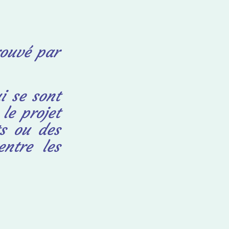
rouvé par
i se sont
le projet
s ou des
ntre les