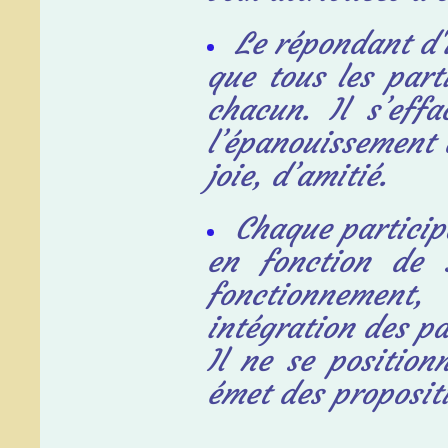
Le répondant d'un
que tous
les part
chacun. Il s’eff
l’épanouissement d
joie, d’amitié.
Chaque participa
en fonction de 
fonctionnement,
intégration des pa
Il ne se positio
émet des proposit