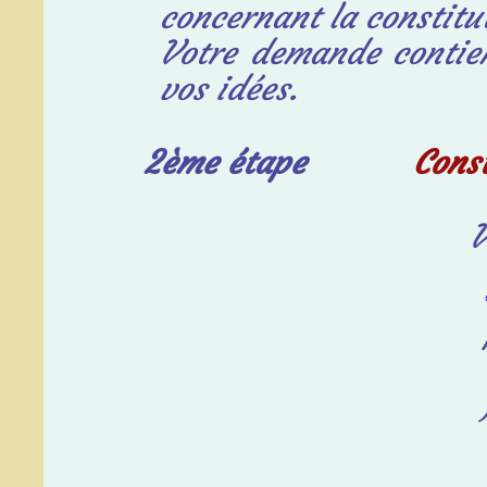
concernant la
constitu
Votre demande contie
vos idées.
2ème étape
Cons
V