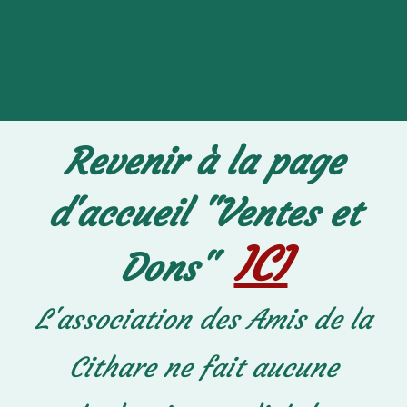
VENDU 25-21 Psaltérion 12/4
avec modulateurs EN CALCAT
Revenir à la page
d'accueil "Ventes et
ICI
Dons"
L'association des Amis de la
Cithare ne fait aucune