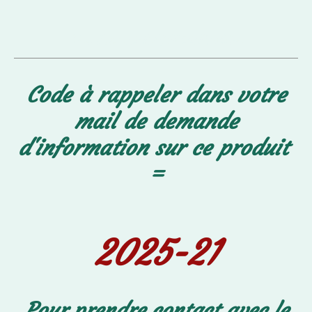
Vendeur : LE MOULLEC Alice
Code à rappeler dans votre
mail de demande
d'information sur ce produit
=
2025-21
Pour prendre contact avec le