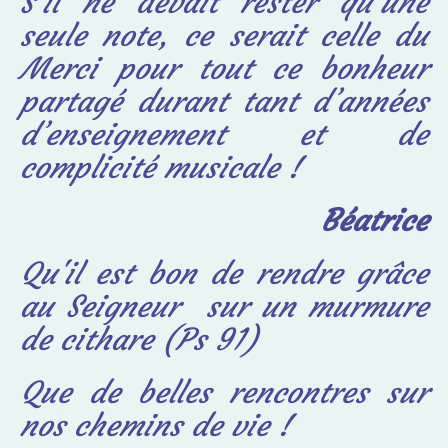
S’il ne devait rester qu’une
seule note, ce serait celle du
Merci pour tout ce bonheur
partagé durant tant d’années
d’enseignement et de
complicité musicale !
Béatrice
Qu'il est bon de rendre grâce
au Seigneur
sur un murmure
de cithare (Ps 91)
Que de belles rencontres sur
nos chemins de vie !