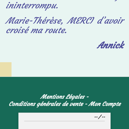
ininterrompu.
Marie-Thérèse, MERCI d’avoir
croisé ma route.
Annick
Mentions Légales
Conditions générales de vente
Mon Compte
--
/
--