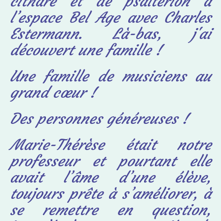
cithare et de psaltérion à
l’espace Bel Age avec
Charles
Estermann. Là-bas, j'ai
découvert une famille !
Une famille de musiciens au
grand cœur !
Des personnes généreuses !
Marie-Thérèse était notre
professeur et pourtant elle
avait
l’âme d’une élève,
toujours prête à s’améliorer, à
se remettre en question,