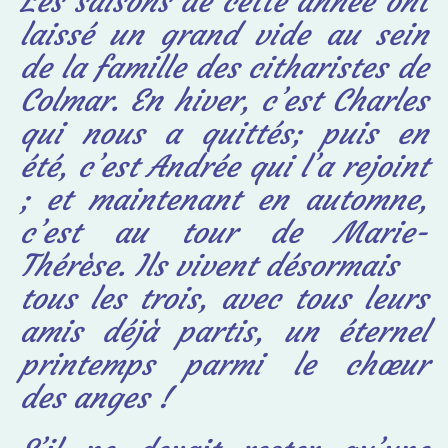
Les saisons de cette année ont
laissé un grand vide au sein
de la famille des citharistes
de
Colmar. En hiver, c’est Charles
qui nous a quittés; puis en
été, c’est Andrée qui l’a
rejoint
; et maintenant en automne,
c’est au tour de Marie-
Thérèse. Ils vivent désormais
tous les trois, avec tous leurs
amis déjà partis, un éternel
printemps parmi le chœur
des
anges !