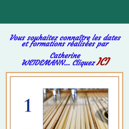
Théorie musicale - Bases
Vous souhaitez connaître les dates
et formations réalisées par
Catherine
ICI
WEIDEMANN...
Cliquez