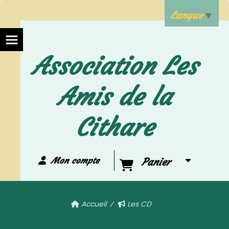
Langue
▼
Association Les
Amis de la
Cithare
Mon compte
Panier
Accueil
Les CD