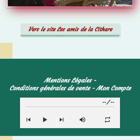
Vers le site Les amis de la Cithare
Mentions Légales
Conditions générales de vente
Mon Compte
--
/
--