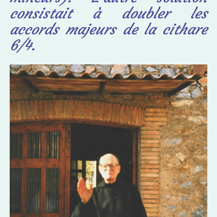
consistait à doubler les
accords majeurs de la cithare
6/4.