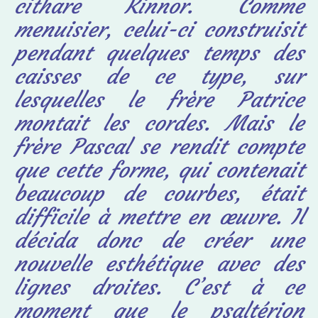
cithare Kinnor. Comme
menuisier, celui-ci construisit
pendant quelques temps des
caisses de ce type, sur
lesquelles le frère Patrice
montait les cordes. Mais le
frère Pascal se rendit compte
que cette forme, qui contenait
beaucoup de courbes, était
difficile à mettre en œuvre. Il
décida donc de créer une
nouvelle esthétique avec des
lignes droites. C’est à ce
moment que le psaltérion