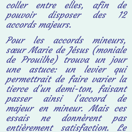
coller entre elles, afin de
pouvoir disposer des 12
accords majeurs.
Pour les accords mineurs,
sœur Marie de Jésus (moniale
de Prouilhe) trouva un jour
une astuce: un levier qui
permettrait de faire varier la
tierce d’un demi-ton, faisant
passer ainsi l’accord de
majeur en mineur. Mais ces
essais ne donnèrent pas
entièrement satisfaction. Le