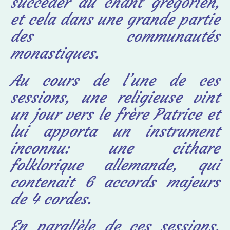
succéder au chant grégorien,
et cela dans une grande partie
des communautés
monastiques.
Au cours de l’une de ces
sessions, une religieuse vint
un jour vers le frère Patrice et
lui apporta un instrument
inconnu: une cithare
folklorique allemande, qui
contenait 6 accords majeurs
de 4 cordes.
En parallèle de ces sessions,