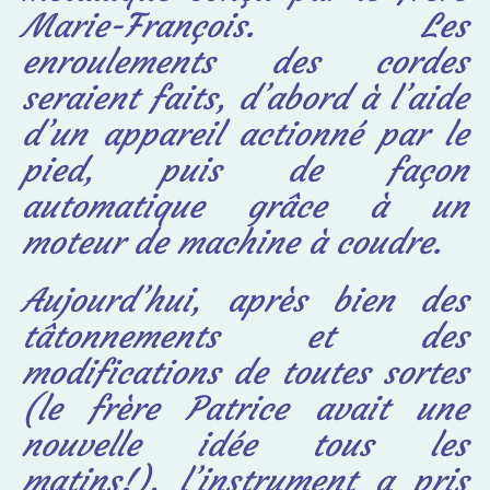
Marie-François. Les
enroulements des cordes
seraient faits, d’abord à l’aide
d’un appareil actionné par le
pied, puis de façon
automatique grâce à un
moteur de machine à coudre.
Aujourd’hui, après bien des
tâtonnements et des
modifications de toutes sortes
(le frère Patrice avait une
nouvelle idée tous les
matins!), l’instrument a pris