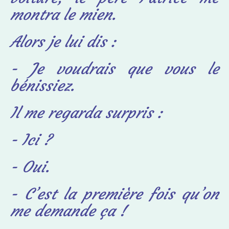
montra le mien.
Alors je lui dis :
- Je voudrais que vous le
bénissiez.
Il me regarda surpris :
- Ici ?
- Oui.
- C’est la première fois qu’on
me demande ça !