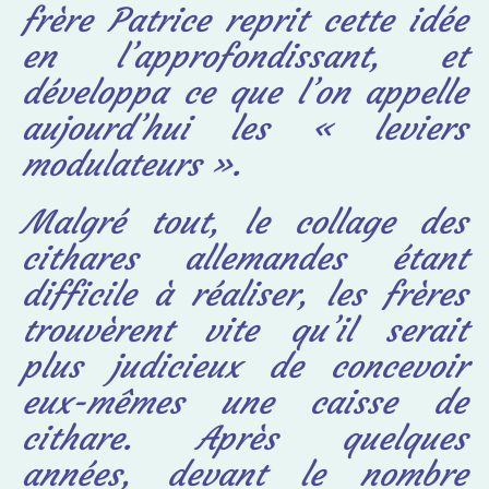
frère Patrice reprit cette idée
en l’approfondissant, et
développa ce que l’on appelle
aujourd’hui les « leviers
modulateurs ».
Malgré tout, le collage des
cithares allemandes étant
difficile à réaliser, les frères
trouvèrent vite qu’il serait
plus judicieux de concevoir
eux-mêmes une caisse de
cithare. Après quelques
années, devant le nombre