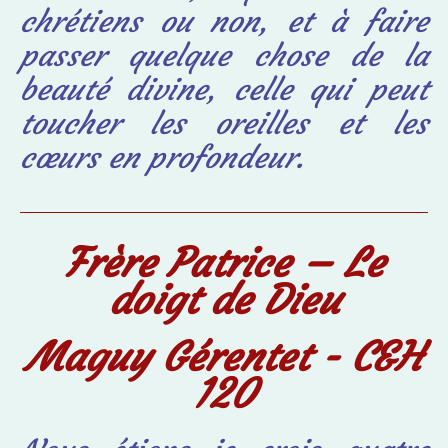
chrétiens ou non, et à faire
passer quelque chose de la
beauté divine, celle qui peut
toucher les oreilles et les
cœurs en profondeur.
Frère Patrice – Le
doigt de Dieu
Maguy Gérentet - C&H
120