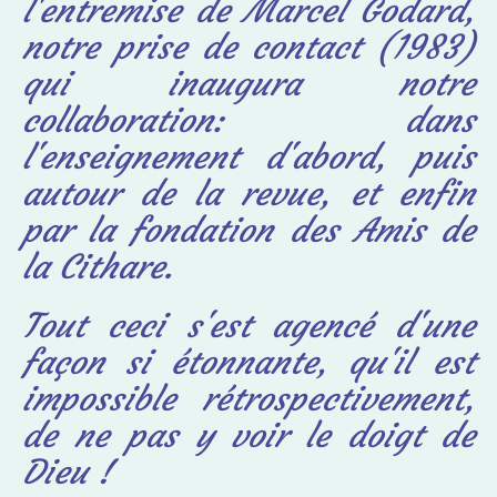
l'entremise de Marcel Godard,
notre prise de contact (1983)
qui inaugura notre
collaboration: dans
l'enseignement d'abord, puis
autour de la revue, et enfin
par la fondation des Amis de
la Cithare.
Tout ceci s'est agencé d'une
façon si étonnante, qu'il est
impossible rétrospectivement,
de ne pas y voir le doigt de
Dieu !