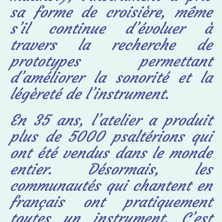
sa forme de croisière, même
s’il continue d’évoluer à
travers la recherche de
prototypes permettant
d’améliorer la sonorité et la
légèreté de l’instrument.
En 35 ans, l’atelier a produit
plus de 5000 psaltérions qui
ont été vendus dans le monde
entier. Désormais, les
communautés qui chantent en
français ont pratiquement
toutes un instrument. C’est