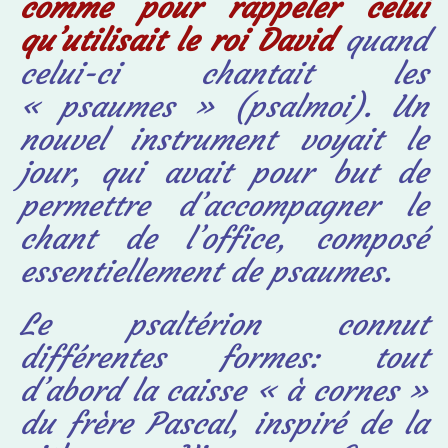
comme pour rappeler celui
qu’utilisait le roi David
quand
celui-ci chantait les
« psaumes » (
psalmoi
). Un
nouvel instrument voyait le
jour, qui avait pour but de
permettre d’accompagner le
chant de l’office, composé
essentiellement de psaumes.
Le psaltérion connut
différentes formes: tout
d’abord la caisse « à cornes »
du frère Pascal, inspiré de la