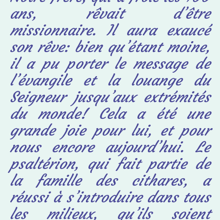
ans, rêvait d’être
missionnaire. Il aura exaucé
son rêve: bien qu’étant moine,
il a pu porter le message de
l’évangile et la louange du
Seigneur jusqu’aux extrémités
du monde! Cela a été une
grande joie pour lui, et pour
nous encore aujourd’hui. Le
psaltérion, qui fait partie de
la famille des cithares, a
réussi à s’introduire dans tous
les milieux, qu’ils soient