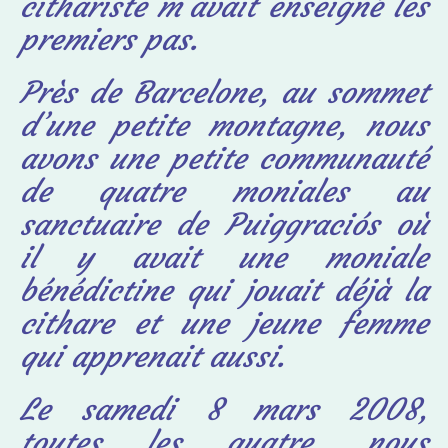
cithariste m’avait enseigné les
premiers pas.
Près de Barcelone, au sommet
d’une petite montagne, nous
avons une petite communauté
de quatre moniales au
sanctuaire de Puiggraciós où
il y avait une moniale
bénédictine qui jouait déjà la
cithare et une jeune femme
qui apprenait aussi.
Le samedi 8 mars 2008,
toutes les quatre, nous