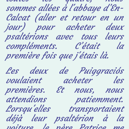
sommes allées à l'abbaye d’En-
Calcat (aller et retour en un
jour) pour acheter deux
psaltérions avec tous leurs
compléments. C’était la
première fois que j'étais là.
Les deux de Puiggraciós
voulaient acheter les
premières. Et nous, nous
attendions patiemment.
Lorsqu'elles transportaient
déjà leur psaltérion à la
voiture, le père Patrice me