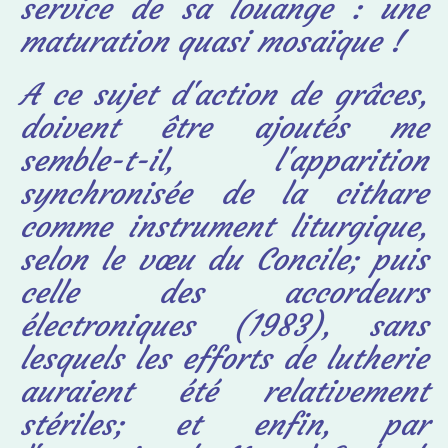
service de sa louange : une
maturation quasi mosaïque
!
A ce sujet d'action de grâces,
doivent être
ajoutés m
e
semble-t-il, l'apparition
synchronisée de la cithare
comme instrument liturgique,
selon le vœu du Concile; puis
celle des accordeurs
électroniques (1983), sans
lesquels les efforts de lutherie
auraient été relativement
stériles; et enfin, par