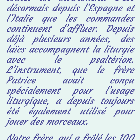
désormais depuis l’Espagne et
l’Italie que les commandes
continuent d’affluer. Depuis
déjà plusieurs années, des
laïcs accompagnent la liturgie
avec le psaltérion.
L’instrument, que le frère
Patrice avait conçu
spécialement pour l’usage
liturgique, a depuis toujours
été également utilisé pour
jouer des morceaux.
Notre frère, qui a frôlé les 100