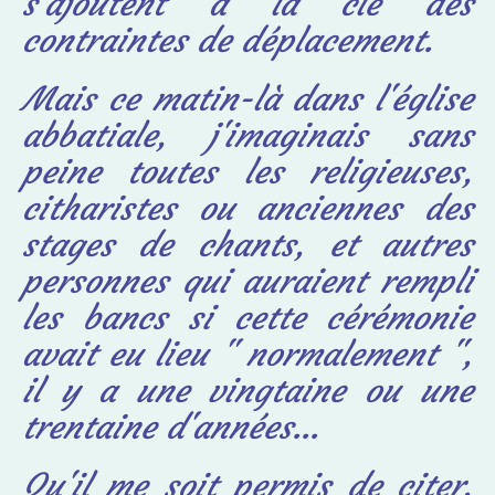
s'ajoutent à la clé des
contraintes de déplacement.
Mais ce matin-là dans l'église
abbatiale, j'imaginais sans
peine toutes les religieuses,
citharistes ou anciennes des
stages de chants, et autres
personnes qui auraient rempli
les bancs si cette cérémonie
avait eu lieu " normalement ",
il y a une vingtaine ou une
trentaine d'années...
Qu'il me soit permis de citer,