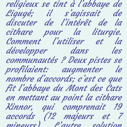
religieux se tint à l’abbaye de
Ligugé; il s’agissait de
discuter de l’intérêt de la
cithare
pour la liturgie.
Comment l’utiliser et la
développer dans les
communautés ? Deux pistes se
profilaient: augmenter le
nombre d’accords; c’est ce que
fit l’abbaye du Mont des Cats
en mettant au point la cithare
Kinnor, qui comprenait 19
accords (12 majeurs et 7
mineurs). L’autre solution