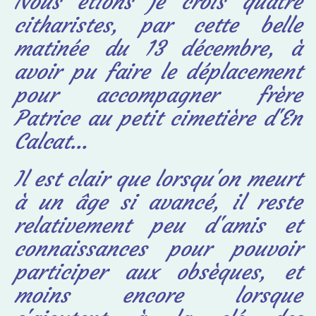
Nous étions je crois quatre
citharistes, par cette belle
matinée du 13 décembre, à
avoir pu faire le déplacement
pour accompagner frère
Patrice au petit cimetière d'En
Calcat…
Il est clair que lorsqu'on meurt
à un âge si avancé, il reste
relativement peu d'amis et
connaissances pour pouvoir
participer aux obsèques, et
moins encore lorsque