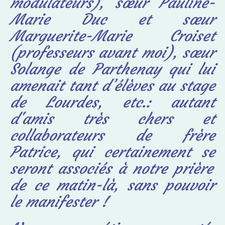
modulateurs), sœur Pauline-
Marie Duc et sœur
Marguerite-Marie Croiset
(professeurs avant moi), sœur
Solange de Parthenay qui lui
amenait tant d’élèves au stage
de Lourdes, etc.: autant
d'amis très chers et
collaborateurs de frère
Patrice, qui
certainement se
seront associés à notre prière
de ce matin-là, sans pouvoir
le manifester !