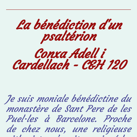
La bénédiction d'un
psaltérion
Conxa Adell i
Cardellach - C&H 120
Je suis moniale bénédictine du
monastère de Sant Pere de les
Puel·les à Barcelone. Proche
de chez nous, une religieuse