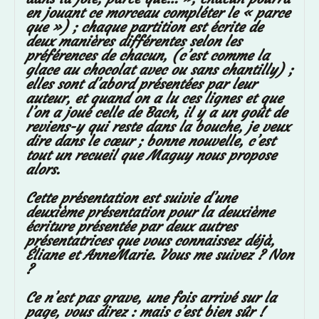
en jouant ce morceau compléter le « parce
que ») ; chaque partition est écrite de
deux manières différentes selon les
préférences de chacun, (c’est comme la
glace au chocolat avec ou sans chantilly) ;
elles sont d’abord présentées par leur
auteur, et quand on a lu ces lignes et que
l’on a joué celle de Bach, il y a un goût de
reviens-y qui reste dans la bouche, je veux
dire dans le cœur ; bonne nouvelle, c’est
tout un recueil que Maguy nous propose
alors.
Cette présentation est suivie d’une
deuxième présentation pour la deuxième
écriture présentée par deux autres
présentatrices que vous connaissez déjà,
Éliane et AnneMarie. Vous me suivez ? Non
?
Ce n’est pas grave, une fois arrivé sur la
page, vous
direz : mais c’est bien sûr !