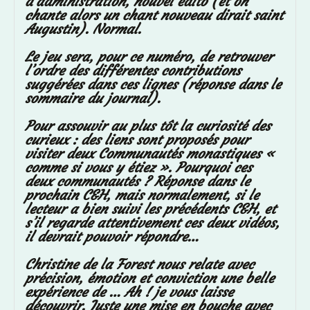
d’administration, nouvel édito (et on
chante alors un chant nouveau dirait saint
Augustin). Normal.
Le jeu sera, pour ce numéro, de retrouver
l’ordre des différentes contributions
suggérées dans ces lignes (réponse dans le
sommaire du journal).
Pour assouvir au plus tôt la curiosité des
curieux : des liens sont proposés pour
visiter deux Communautés monastiques «
comme si vous y étiez ». Pourquoi ces
deux communautés ? Réponse dans le
prochain C&H, mais normalement, si le
lecteur a bien suivi les précédents C&H, et
s’il regarde attentivement ces deux vidéos,
il devrait pouvoir répondre…
Christine de la Forest nous relate avec
précision, émotion et conviction une belle
expérience de … Ah ! je vous laisse
découvrir. Juste une mise en bouche avec