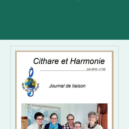
C&H 125 Version électronique -
Juin 2018