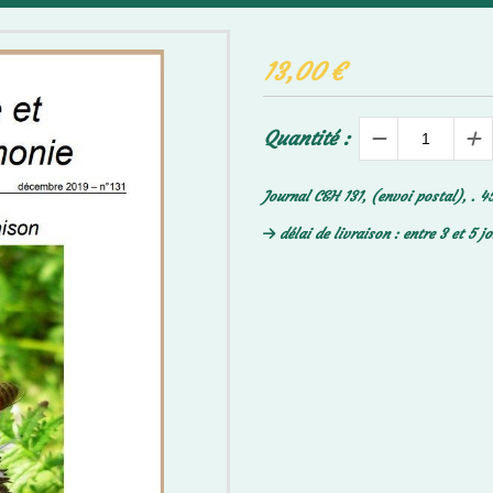
13,00
€
Quantité :
Journal C&H 131, (envoi postal), . 4
délai de livraison : entre 3 et 5 j