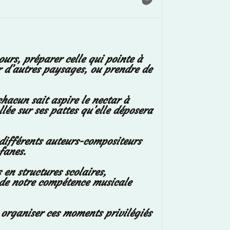
urs, préparer celle qui pointe à
r d’autres paysages, ou prendre de
chacun sait aspire le nectar à
ollée sur ses pattes qu’elle déposera
différents auteurs-compositeurs
ofanes.
en structures scolaires,
t de notre compétence musicale
à organiser ces moments privilégiés