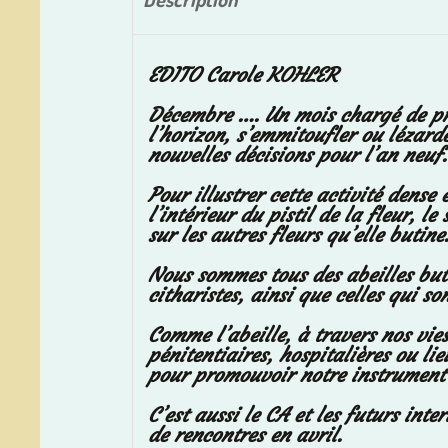
EDITO Carole KOHLER
Décembre …. Un mois chargé de pré
l’horizon, s’emmitoufler ou lézard
nouvelles décisions pour l’an neuf.
Pour illustrer cette activité dense
l’intérieur du pistil de la fleur, l
sur les autres fleurs qu’elle butine
Nous sommes tous des abeilles but
citharistes, ainsi que celles qui so
Comme l’abeille, à travers nos vie
pénitentiaires, hospitalières ou l
pour promouvoir notre instrument 
C’est aussi le CA et les futurs int
de rencontres en avril.