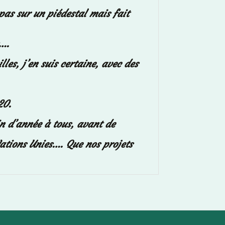
 pas sur un piédestal mais fait
s….
les, j’en suis certaine, avec des
20.
n d’année à tous, avant de
Nations Unies…. Que nos projets