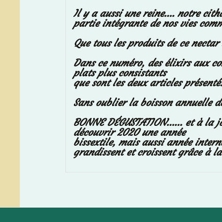
Il y a aussi une reine…. notre cith
partie intégrante de nos vies comm
Que tous les produits de ce nectar
Dans ce numéro, des élixirs aux com
plats plus consistants
que sont les deux articles présenté
Sans oublier la boisson annuelle d
BONNE DÉGUSTATION…… et à la joie 
découvrir 2020 une année
bissextile, mais aussi année inter
grandissent et croissent grâce à la