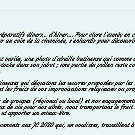
paratifs divers… d’hiver…. Pour clore l’année en co
er au coin de la cheminée, s’enhardir pour découvri
 et variée, une photo d’abeille butineuse qui comme 
e stocke dans son jabot ; une partie du pollen reste c
.
ineuses qui dégustons les œuvres proposées par les 
nt les fruits de vos improvisations religieuses ou pr
s de groupes (régional ou local) et nos engagements 
ieux de vie pour nos aînés, nous transportons le frui
et apporter un mieux-être.
ervenants aux JC 2020 qui, en coulisses, travaillent 