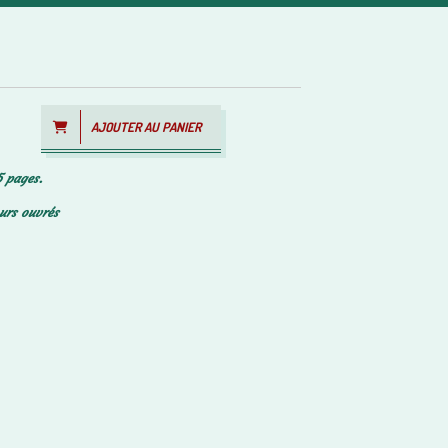
AJOUTER AU PANIER
5 pages.
ours ouvrés