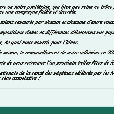
are ou notre psaltérion, qui bien que reine ne trône
e une compagne fidèle et discrète.
 soient savourés par chacun et chacune d’entre vou
positions riches et différentes délecteront vos papil
s, de quoi nous nourrir pour l’hiver.
e saison, le renouvellement de votre adhésion en 20
de vous retrouver l’an prochain Belles fêtes de fi
nationale de la santé des végétaux célébrée par les 
 sève associative !