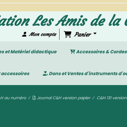
ation Les Amis de la 
Panier
Mon compte
 et Matériel didactique
Accessoires & Cordes
 accessoires
Dons et Ventes d'instruments d'o
&H au numéro
Journal C&H version papier
C&H 131 versio
131 version papier - Décembre