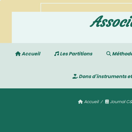
Associ
Accueil
Les Partitions
Méthodes
Dons d'instruments et
Accueil
Journal C
C&H 