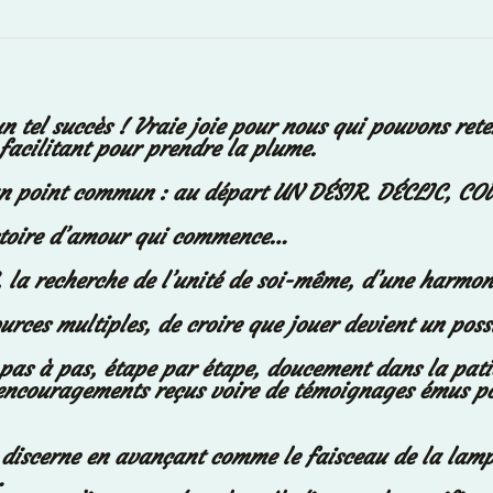
n tel succès ! Vraie joie pour nous qui pouvons rete
facilitant pour prendre la plume.
e un point commun : au départ UN DÉSIR. DÉCLIC, C
istoire d’amour qui commence…
, la recherche de l’unité de soi-même, d’une harmoni
rces multiples, de croire que jouer devient un poss
 pas à pas, étape par étape, doucement dans la patie
 encouragements reçus voire de témoignages émus po
discerne en avançant comme le faisceau de la lampe
…