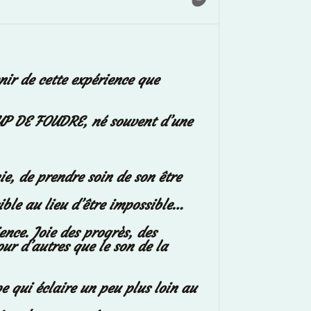
nir de cette expérience que
OUP DE FOUDRE, né souvent d’une
e, de prendre soin de son être
ible au lieu d’être impossible…
nce. Joie des progrès, des
ur d’autres que le son de la
 qui éclaire un peu plus loin au