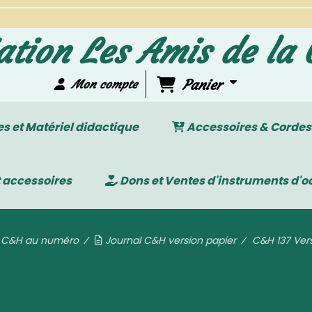
ation Les Amis de la 
Panier
Mon compte
 et Matériel didactique
Accessoires & Cordes
 accessoires
Dons et Ventes d'instruments d'o
l C&H au numéro
Journal C&H version papier
C&H 137 Vers
&H 137 Version papier - Juin 20