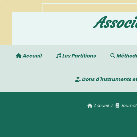
Associ
Accueil
Les Partitions
Méthodes
Dons d'instruments et
Accueil
Journa
C