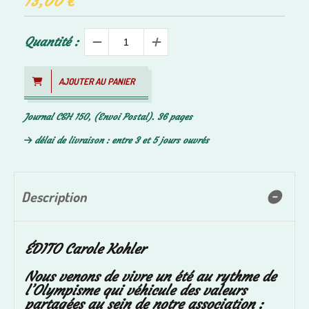
13,00
€
Quantité :
AJOUTER AU PANIER
Journal C&H 150, (Envoi Postal). 36 pages
délai de livraison : entre 3 et 5 jours ouvrés
Description
ÉDITO Carole Kohler
Nous venons de vivre un été au rythme de
l’Olympisme qui véhicule des valeurs
partagées au sein de notre association :