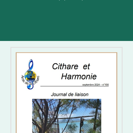
C&H 150 version papier -
Septembre 2024