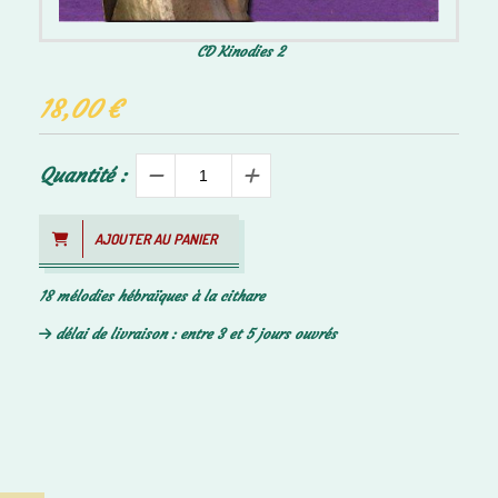
CD Kinodies 2
18,00
€
Quantité :
AJOUTER AU PANIER
18 mélodies hébraïques à la cithare
délai de livraison : entre 3 et 5 jours ouvrés