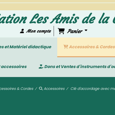
ation Les Amis de la 
Panier
Mon compte
 et Matériel didactique
Accessoires & Cordes
 accessoires
Dons et Ventes d'instruments d'o
cessoires & Cordes
Accessoires
Clé d'accordage avec 
 d'accordage avec manche en ch