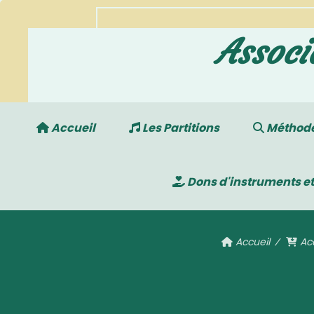
Associ
Accueil
Les Partitions
Méthodes
Dons d'instruments et
Accueil
Ac
Clé