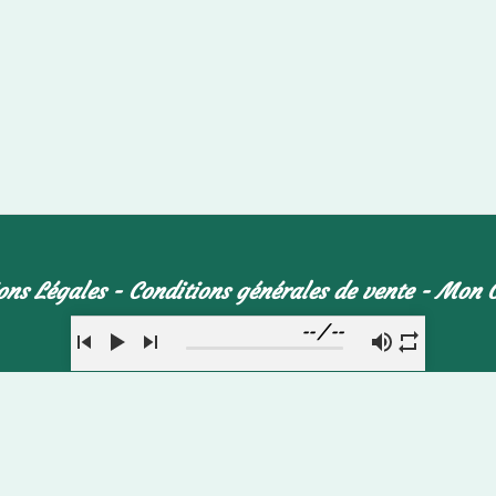
ons Légales
Conditions générales de vente
Mon 
--
/
--