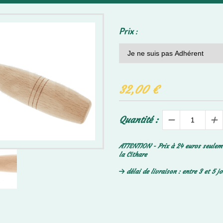
Prix :
32,00
€
Quantité :
ATTENTION - Prix à 24 euros seulem
la Cithare
délai de livraison : entre 3 et 5 j