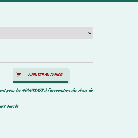
AJOUTER AU PANIER
ent pour les ADHERENTS à l'association des Amis de
ours ouvrés