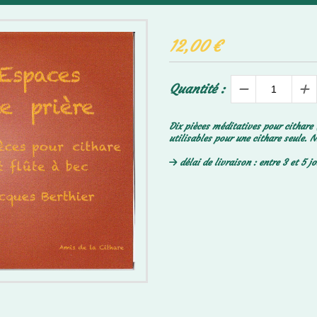
12,00
€
Quantité :
Dix pièces méditatives pour cithare 
utilisables pour une cithare seule. 
délai de livraison : entre 3 et 5 j