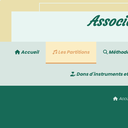
Associ
Accueil
Les Partitions
Méthodes
Dons d'instruments et
Accu