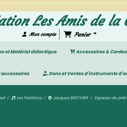
ation Les Amis de la 
Panier
Mon compte
 et Matériel didactique
Accessoires & Cordes
 accessoires
Dons et Ventes d'instruments d'o
eil
Les Partitions
Jacques BERTHIER
Espaces de prièr
Espaces de prière n° 2