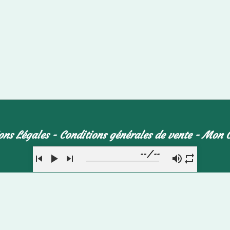
ons Légales
Conditions générales de vente
Mon 
--
/
--