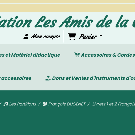
ation Les Amis de la 
Panier
Mon compte
 et Matériel didactique
Accessoires & Cordes
 accessoires
Dons et Ventes d'instruments d'o
Les Partitions
François DUGENET
Livrets 1 et 2 Franç
Livrets 1 et 2 François DUGENE