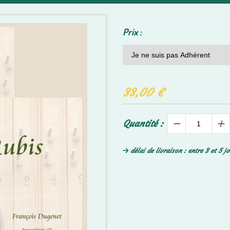
Prix :
33,00
€
Quantité :
délai de livraison : entre 3 et 5 j