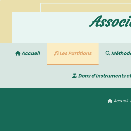
Associ
Accueil
Les Partitions
Méthodes
Dons d'instruments et
Accueil