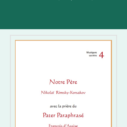
Notre Père (Rimsky Korsakov)