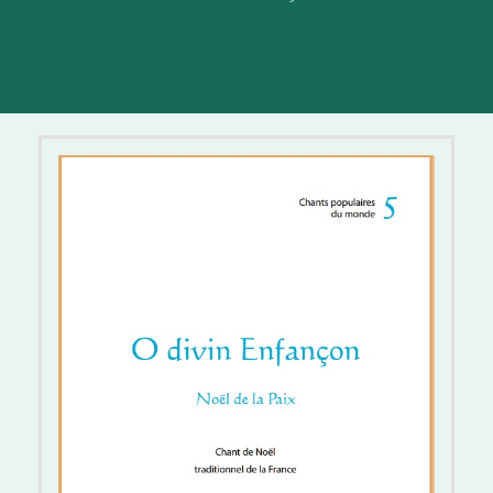
Ô divin Enfançon