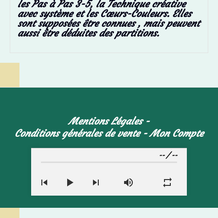
les
Pas à Pas 3-5, la Technique créative
avec système et les Cœurs-Couleurs. Elles
sont
supposées être connues , mais peuvent
aussi être déduites des partitions.
Mentions Légales
Conditions générales de vente
Mon Compte
--
/
--