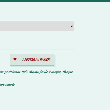
AJOUTER AU PANIER
our psaltérions 12/7. Niveau facile à moyen. Chaque
ours ouvrés