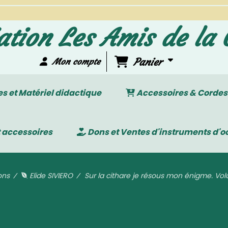
ation Les Amis de la 
Panier
Mon compte
 et Matériel didactique
Accessoires & Cordes
 accessoires
Dons et Ventes d'instruments d'o
ons
Elide SIVIERO
Sur la cithare je résous mon énigme. Vo
e résous mon énigme. Volume 2 -