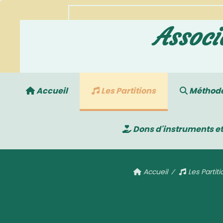
Associ
Accueil
Les Partitions
Méthodes
Dons d'instruments et
Accueil
Les Partiti
Sur la cithare j