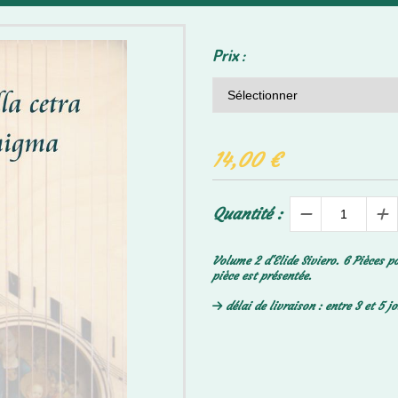
Prix :
14,00
€
Quantité :
Volume 2 d'Elide Siviero. 6 Pièces p
pièce est présentée.
délai de livraison : entre 3 et 5 j