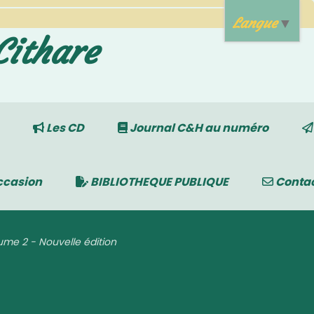
Langue
▼
Cithare
Les CD
Journal C&H au numéro
ccasion
BIBLIOTHEQUE PUBLIQUE
Conta
lume 2 - Nouvelle édition
 Nouvelle édition