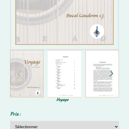
Voyage
Prix :