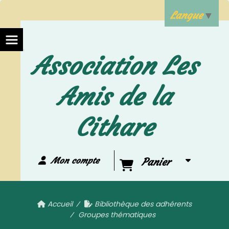
Langue
▼
Association Les
Amis de la
Cithare
Mon compte
Panier
Accueil
Bibliothèque des adhérents
Groupes thématiques