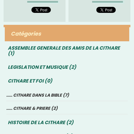
pas possible
fait, je tiens...
d’apprendre de manière
intuitive ? On...
Catégories
ASSEMBLEE GENERALE DES AMIS DE LA CITHARE
(1)
LEGISLATION ET MUSIQUE (2)
CITHARE ET FOI (0)
..... CITHARE DANS LA BIBLE (7)
..... CITHARE & PRIERE (2)
HISTOIRE DE LA CITHARE (2)