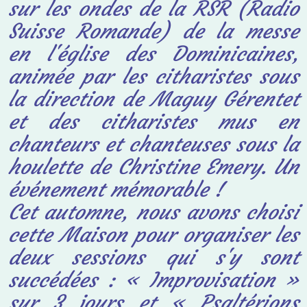
sur les ondes de la RSR (Radio
Suisse Romande) de la messe
en l'église des Dominicaines,
animée par les citharistes
sous
la direction de Maguy Gérentet
et des citharistes mus en
chanteurs et chanteuses
sous la
houlette de Christine Emery. Un
événement mémorable !
Cet automne, nous avons choisi
cette Maison pour organiser les
deux sessions qui s'y
sont
succédées : « Improvisation »
sur 3 jours et « Psaltérions