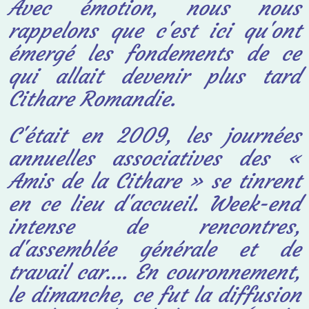
Avec émotion, nous nous
rappelons que c'est ici qu'ont
émergé les fondements de ce
qui allait devenir plus tard
Cithare Romandie.
C'était en 2009, les journées
annuelles associatives des «
Amis de la Cithare » se tinrent
en ce lieu d'accueil. Week-end
intense de rencontres,
d'assemblée générale et de
travail
car…. En couronnement,
le dimanche, ce fut la diffusion