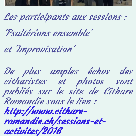
Les participants aux sessions :
'Psaltérions ensemble'
et 'Improvisation'
De plus amples échos des
citharistes
et photos sont
publiés sur le site de
Cithare
Romandie sous le lien :
http://www.cithare-
romandie.ch/sessions-et-
activites/2016