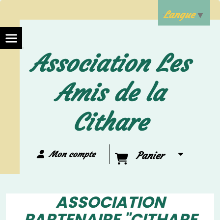
Langue
▼
Association Les
Amis de la
Cithare
Mon compte
Panier
ASSOCIATION
PARTENAIRE "CITHARE