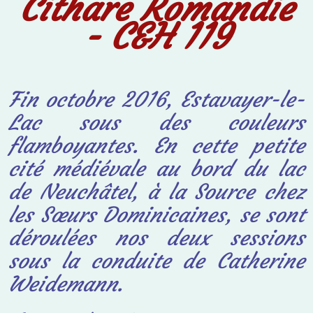
Cithare Romandie
- C&H 119
Fin octobre 2016, Estavayer-le-
Lac sous des couleurs
flamboyantes. En cette petite
cité
médiévale au bord du lac
de Neuchâtel, à la Source chez
les Sœurs Dominicaines, se
sont
déroulées nos deux sessions
sous la conduite de Catherine
Weidemann.