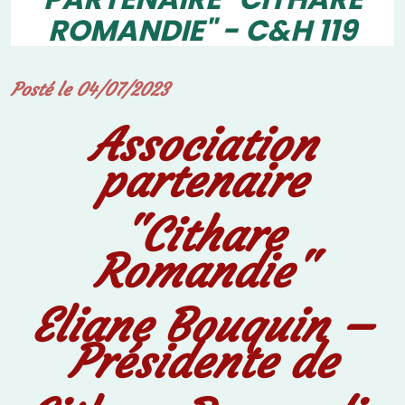
ROMANDIE" - C&H 119
Posté le 04/07/2023
Association
partenaire
"Cithare
Romandie"
Eliane Bouquin –
Présidente de