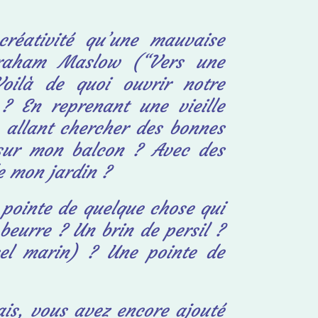
réativité qu’une mauvaise
braham Maslow (“Vers une
Voilà de quoi ouvrir notre
? En reprenant une vieille
 allant chercher des bonnes
sur mon balcon ? Avec des
e mon jardin ?
e
pointe de quelque chose qui
beurre ? Un brin de persil ?
sel
marin) ? Une pointe de
ais, vous avez encore ajouté