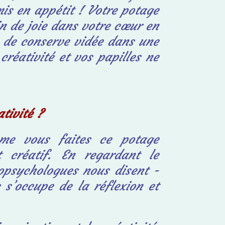
mis en appétit ! Votre potage
in de joie dans votre cœur en
e de conserve vidée dans une
créativité et vos papilles ne
tivité ?
me vous faites ce potage
t créatif. En regardant le
opsychologues nous disent -
 s’occupe de la réflexion et