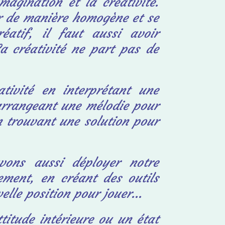
magination et la créativité.
r de manière homogène et se
éatif, il faut aussi avoir
a créativité ne part pas de
tivité en interprétant une
arrangeant une mélodie pour
n trouvant une solution pour
vons aussi déployer notre
ment, en créant des outils
lle position pour jouer...
ttitude intérieure ou un état