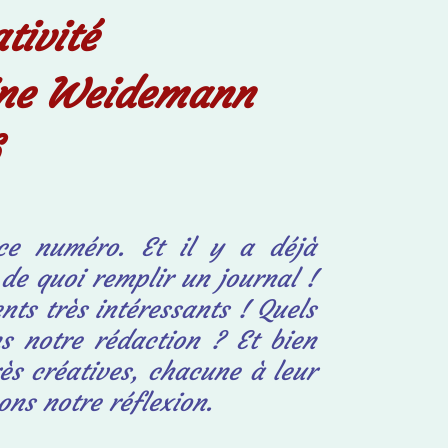
tivité
rine Weidemann
ce numéro. Et il y a déjà
de quoi remplir un journal !
nts très intéressants ! Quels
s notre rédaction ? Et bien
ès créatives, chacune à leur
ns notre réflexion.