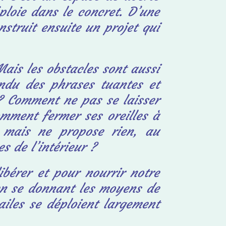
ploie dans le concret. D’une
nstruit ensuite un projet qui
ais les obstacles sont aussi
ndu des phrases tuantes et
 ? Comment ne pas se laisser
mment fermer ses oreilles à
e mais ne propose rien, au
s de l’intérieur ?
ibérer et pour nourrir notre
 en se donnant les moyens de
iles se déploient largement