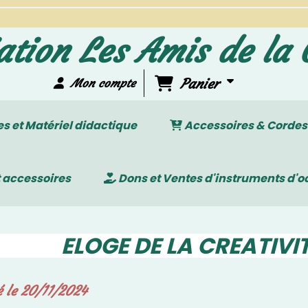
ation Les Amis de la 
Panier
Mon compte
 et Matériel didactique
Accessoires & Cordes
 accessoires
Dons et Ventes d'instruments d'o
ELOGE DE LA CREATIVIT
é le 20/11/2024