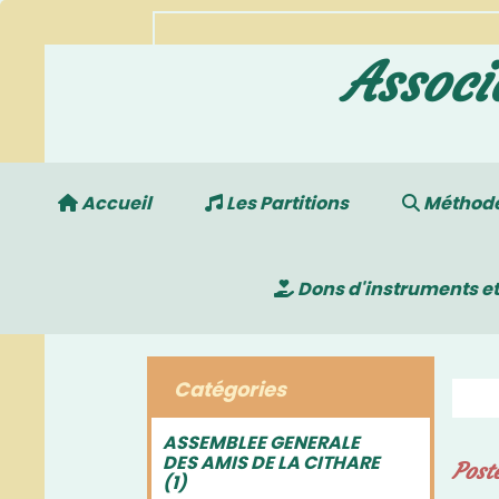
Associ
Accueil
Les Partitions
Méthodes
Dons d'instruments et
Catégories
ASSEMBLEE GENERALE
DES AMIS DE LA CITHARE
Post
(1)