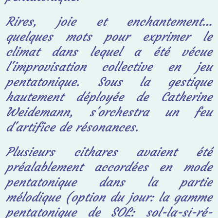
Rires, joie et enchantement…
quelques mots pour exprimer le
climat dans lequel a
été vécue
l'improvisation collective en jeu
pentatonique. Sous la gestique
hautement
déployée de Catherine
Weidemann, s'orchestra un feu
d'artifice de résonances.
Plusieurs cithares avaient été
préalablement accordées en mode
pentatonique dans
la partie
mélodique (option du jour: la gamme
pentatonique de SOL: sol-la-si-ré-