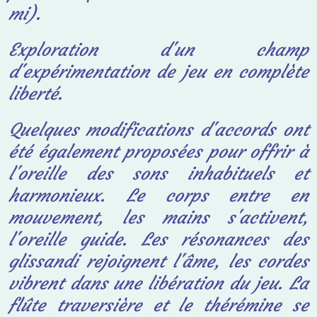
mi).
Exploration d'un champ
d'expérimentation de jeu en complète
liberté.
Quelques
modifications d'accords ont
été également proposées pour offrir à
l'oreille des sons
inhabituels et
harmonieux. Le corps entre en
mouvement, les mains s'activent,
l'oreille guide. Les résonances des
glissandi rejoignent l'âme, les cordes
vibrent dans
une libération du jeu. La
flûte traversière et le thérémine se