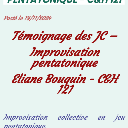
Posté le 19/11/2024
Témoignage des JC –
Improvisation
pentatonique
Eliane Bouquin - C&H
121
Improvisation collective en jeu
pentatonique.