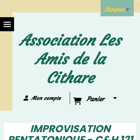
Langue
▼
Association Les
Amis de la
Cithare
Mon compte
Panier
IMPROVISATION
PENTATONIQUE - C&H 121